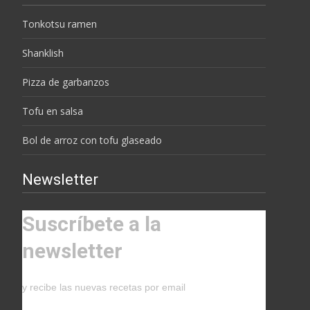
Tonkotsu ramen
Shanklish
Pizza de garbanzos
Tofu en salsa
Bol de arroz con tofu glaseado
Newsletter
Suscríbete a la
newsletter
y recibe las nuevas recetas por email