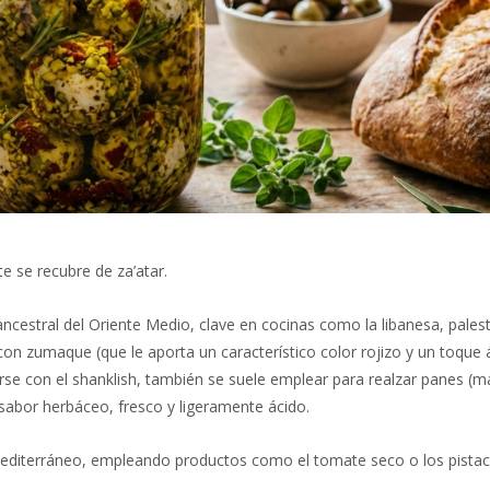
 se recubre de za’atar.
cestral del Oriente Medio, clave en cocinas como la libanesa, palesti
on zumaque (que le aporta un característico color rojizo y un toque 
e con el shanklish, también se suele emplear para realzar panes (m
sabor herbáceo, fresco y ligeramente ácido.
 mediterráneo, empleando productos como el tomate seco o los pistac