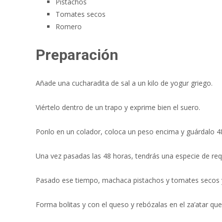
Pistachos
Tomates secos
Romero
Preparación
Añade una cucharadita de sal a un kilo de yogur griego.
Viértelo dentro de un trapo y exprime bien el suero.
Ponlo en un colador, coloca un peso encima y guárdalo 48
Una vez pasadas las 48 horas, tendrás una especie de r
Pasado ese tiempo, machaca pistachos y tomates secos 
Forma bolitas y con el queso y rebózalas en el za’atar qu