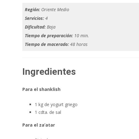
Región:
Oriente Medio
Servicios:
4
Dificultad:
Baja
Tiempo de preparación:
10 min.
Tiempo de macerado:
48 horas
Ingredientes
Para el shanklish
1 kg de yogurt griego
1 cdta. de sal
Para el za’atar