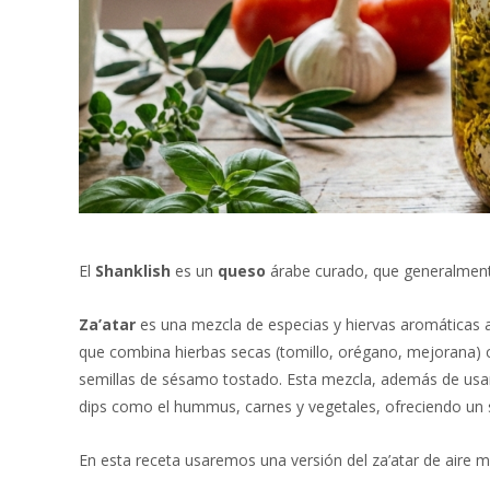
El
Shanklish
es un
queso
árabe curado, que generalmente
Za’atar
es una mezcla de especias y hiervas aromáticas an
que combina hierbas secas (tomillo, orégano, mejorana) c
semillas de sésamo tostado. Esta mezcla, además de usars
dips como el hummus, carnes y vegetales, ofreciendo un 
En esta receta usaremos una versión del za’atar de aire