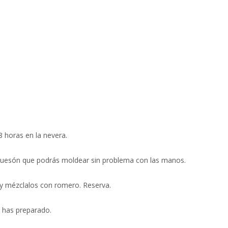
 horas en la nevera.
equesón que podrás moldear sin problema con las manos.
y mézclalos con romero. Reserva.
e has preparado.