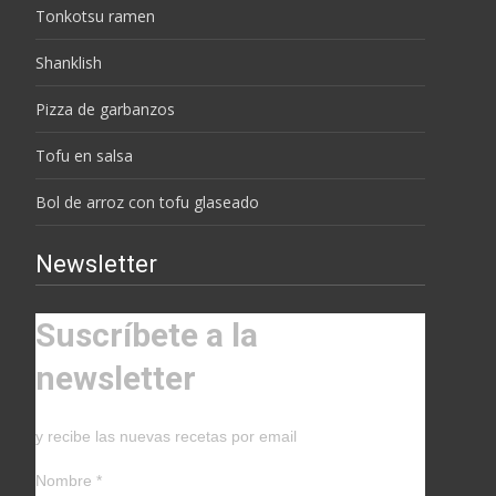
Tonkotsu ramen
Shanklish
Pizza de garbanzos
Tofu en salsa
Bol de arroz con tofu glaseado
Newsletter
Suscríbete a la
newsletter
y recibe las nuevas recetas por email
Nombre
*