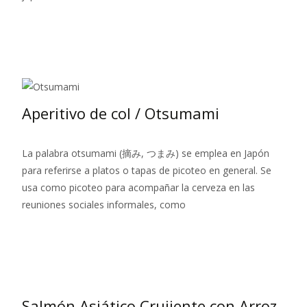
Leer más…
Aperitivo de col / Otsumami
La palabra otsumami (摘み, つまみ) se emplea en Japón
para referirse a platos o tapas de picoteo en general. Se
usa como picoteo para acompañar la cerveza en las
reuniones sociales informales, como
Leer más…
Salmón Asiático Crujiente con Arroz