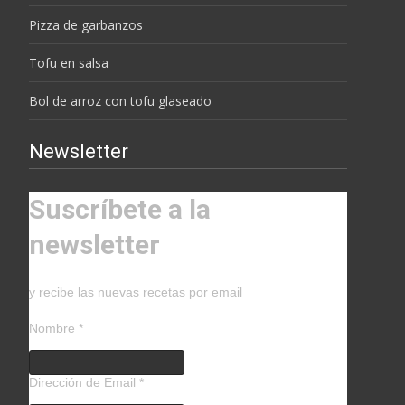
Pizza de garbanzos
Tofu en salsa
Bol de arroz con tofu glaseado
Newsletter
Suscríbete a la
newsletter
y recibe las nuevas recetas por email
Nombre
*
Dirección de Email
*