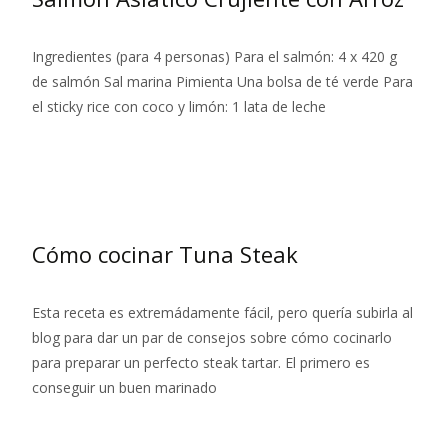
Ingredientes (para 4 personas) Para el salmón: 4 x 420 g
de salmón Sal marina Pimienta Una bolsa de té verde Para
el sticky rice con coco y limón: 1 lata de leche
Leer más…
Cómo cocinar Tuna Steak
Esta receta es extremádamente fácil, pero quería subirla al
blog para dar un par de consejos sobre cómo cocinarlo
para preparar un perfecto steak tartar. El primero es
conseguir un buen marinado
Leer más…