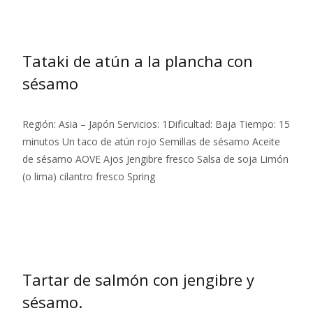
Tataki de atún a la plancha con
sésamo
Región: Asia – Japón Servicios: 1Dificultad: Baja Tiempo: 15
minutos Un taco de atún rojo Semillas de sésamo Aceite
de sésamo AOVE Ajos Jengibre fresco Salsa de soja Limón
(o lima) cilantro fresco Spring
Leer más…
Tartar de salmón con jengibre y
sésamo.