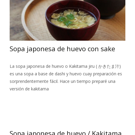
Sopa japonesa de huevo con sake
La sopa japonesa de huevo o Kakitama jiru ( かきたま汁)
es una sopa a base de dashi y huevo cuay preparación es
sorprendentemente fácil. Hace un tiempo preparé una
versión de kakitama
Leer más…
Sopa japonesa de huevo / Kakitama