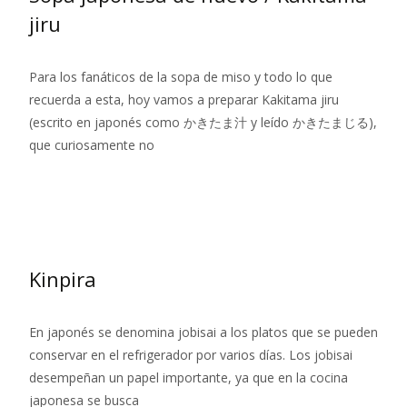
jiru
Para los fanáticos de la sopa de miso y todo lo que
recuerda a esta, hoy vamos a preparar Kakitama jiru
(escrito en japonés como かきたま汁 y leído かきたまじる),
que curiosamente no
Leer más…
Kinpira
En japonés se denomina jobisai a los platos que se pueden
conservar en el refrigerador por varios días. Los jobisai
desempeñan un papel importante, ya que en la cocina
japonesa se busca