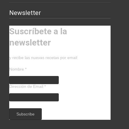
Newsletter
Suscríbete a la
newsletter
y recibe las nuevas recetas por email
Nombre
*
Dirección de Email
*