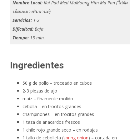
Nombre Local:
Kai Pad Med MaMoang Him Ma Pan (ไก่ผัด
เม็ดมะม่วงหิมพานต์)
Servicios:
1-2
Dificultad:
Baja
Tiempo:
15 min.
Ingredientes
50 g de pollo – troceado en cubos
2-3 piezas de ajo
maíz – finamente molido
cebolla – en trocitos grandes
champiñones – en trocitos grandes
1 taza de anacardos frescos
1 chile rojo grande seco – en rodajas
1 tallo de cebolleta (
spring onion
) – cortada en