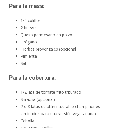
Para la masa:
1/2 coliflor
2 huevos
Queso parmesano en polvo
Orégano
Hierbas provenzales (opcional)
Pimienta
Sal
Para la cobertura:
1/2 lata de tomate frito triturado
Sriracha (opcional)
2 o 3 latas de atún natural (o champiñones
laminados para una versión vegetariana)
Cebolla
1 o 2 mozzarellas