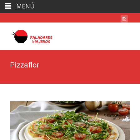
MENÚ
Pizzaflor