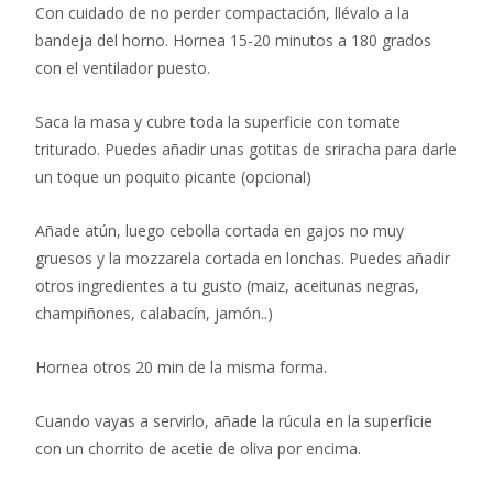
Con cuidado de no perder compactación, llévalo a la
bandeja del horno.⁣ Hornea 15-20 minutos a 180 grados
con el ventilador puesto.⁣
Saca la masa y cubre toda la superficie con tomate
triturado. Puedes añadir unas gotitas de sriracha para darle
un toque un poquito picante (opcional)
Añade atún, luego cebolla cortada en gajos no muy
gruesos y la mozzarela cortada en lonchas. Puedes añadir
otros ingredientes a tu gusto (maiz, aceitunas negras,
champiñones, calabacín, jamón..)
Hornea otros 20 min de la misma forma.
Cuando vayas a servirlo, añade la rúcula en la superficie
con un chorrito de acetie de oliva por encima.