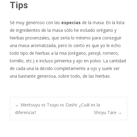
Tips
Sé muy generoso con las
especias
de la masa. En la lista
de ingredientes de la masa sólo he incluido orégano y
hierbas provenzales, que sería lo mínimo para conseguir
una masa aromatizada, pero lo cierto es que yo le echo
todo tipo de hierbas a la mia (orégano, perejil, romero,
tomillo, etc.) e incluso pimienta y ajo en polvo. La cantidad
de cada una la decido completamente a ojo y suele ser
una bastante generosa, sobre todo, de las hierbas.
Navegación
←
Mentsuyu vs Tsuyu vs Dashi: ¿Cuál es la
diferencia?
Shoyu Tare
→
de