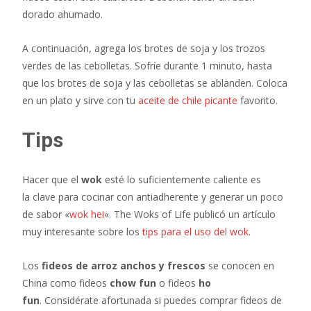
dorado ahumado.
A continuación, agrega los brotes de soja y los trozos
verdes de las cebolletas. Sofríe durante 1 minuto, hasta
que los brotes de soja y las cebolletas se ablanden. Coloca
en un plato y sirve con tu
aceite de chile picante
favorito.
Tips
Hacer que el
wok
esté lo suficientemente caliente es
la clave para cocinar con antiadherente y generar un poco
de sabor «
wok hei
«. The Woks of Life publicó un artículo
muy interesante sobre los
tips para el uso del wok
.
Los
fideos de arroz anchos y frescos
se conocen en
China como fideos
chow fun
o fideos
ho
fun
. Considérate afortunada si puedes comprar fideos de